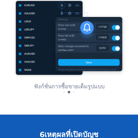
ฟังก์ชั่นการซื้อขายเต็มรูปแบบ
6เหตุผลที่เปิดบัญช