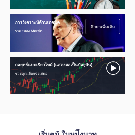
การวิเคราะห์ด้านเทคนิค
ศึกษาเพิ่มเติม
ราคาของ Martin
กลยุทธ์แบบเรียวไทม์ (แสดงผลเป็นปัจจุบัน)
ช่วยคุณเลือกข้อเสนอ
เริ่มตน้ ในหน่ึงนาท