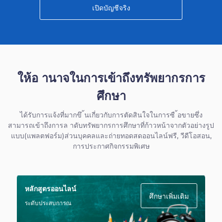
เปิดบัญชีจริง
ให้อ านาจในการเข้าถึงทรัพยากรการ
ศึกษา
ได้รับการแจ้งที่มากขึ ้นเกี่ยวกับการตัดสินใจในการซื ้อขายซึ่ง
สามารถเข้าถึงการล าดับทรัพยากรการศึกษาที่ก้าวหน้าจากตัวอย่างรูป
แบบ(แพลตฟอร์ม)ส่วนบุคคลและถ่ายทอดสดออนไลน์ฟรี, วีดีโอสอน,
การประกาศกิจกรรมพิเศษ
หลักสูตรออนไลน์
ศึกษาเพิ่มเติม
ระดับประสบการณ