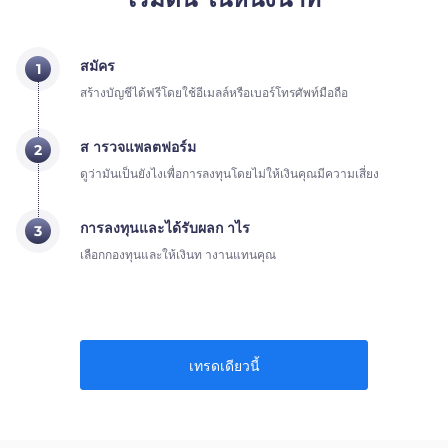
สมัคร
1
สร้างบัญชีได้ฟรีโดยใช้อีเมลล์หรือเบอร์โทรศัพท์มือถือ
ส ารวจแพลตฟอร์ม
2
ดูว่ามันเป็นยังไงเพื่อการลงทุนโดยไม่ให้เงินคุณมีความเสี่ยง
การลงทุนและได้รับผลก าไร
3
เลือกกองทุนและให้เงินท างานแทนคุณ
เทรดเดียวนี้