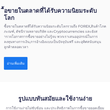
ื้อขายในตลาดที่ได้รับความนิยมระดับ
โลก
ซื้อขายในตลาดที่ได้รับความนิยมระดับโลกรวมถึง FOREX,สินค้าโภค
ภะณฑ์, ดัชนีรวมหลายบริษัท และCryptocurrencies และยังส
ารวจโอกาสการซื้อขายอย่างไม่รู้จบ พวกเราเสนออุปกรณ์ในการ
ลงทุนทางการเงิน,การอ้างอิงแบบเป็นปัจจุบันฟรี และอุทิศสนับสนุน
ลูกค้าตลอดเวลา
อ่านเพิ่มเติม
รูปแบบทันสมัยและใช้งานง่าย
การใช้งานง่ายไม่ซับซ้อน และประสิทธิภาพในการซื้อขายยอดเยี่ยม