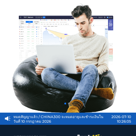
ไทย
Trader
อื่น ๆ
/ ประกาศเกี่ยวกับการปรับอัตราส่วนเลเวอเรจสำหรับ
2026-07-23
ผลิตภัณฑ์ CFD - 26.7.23
09:01:35
หมดสัญญาแล้ว
/ CHINA300 จะหมดอายุและชำระเงินใน
2026-07-10
วันที่ 10 กรกฎาคม 2026
10:26:05
หมดสัญญาแล้ว
/ กาแฟ/โกโก้/ฝ้าย/CHINA300 จะหมด
2026-08-07
อายุและชำระเงินในวันที่ 7 สิงหาคม 2569
09:14:50