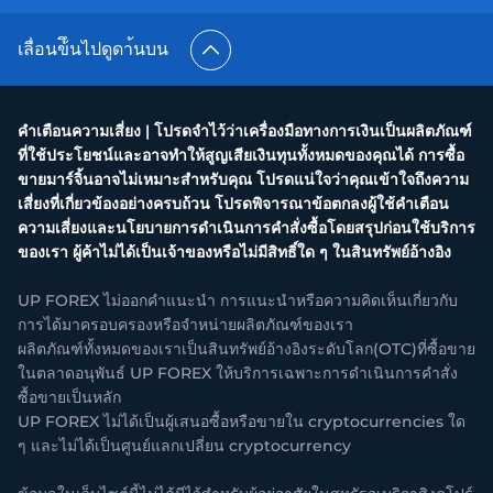
เลื่อนข้ึนไปดูดา้นบน
คำเตือนความเสี่ยง | โปรดจำไว้ว่าเครื่องมือทางการเงินเป็นผลิตภัณฑ์
ที่ใช้ประโยชน์และอาจทำให้สูญเสียเงินทุนทั้งหมดของคุณได้ การซื้อ
ขายมาร์จิ้นอาจไม่เหมาะสำหรับคุณ โปรดแน่ใจว่าคุณเข้าใจถึงความ
เสี่ยงที่เกี่ยวข้องอย่างครบถ้วน โปรดพิจารณาข้อตกลงผู้ใช้คำเตือน
ความเสี่ยงและนโยบายการดำเนินการคำสั่งซื้อโดยสรุปก่อนใช้บริการ
ของเรา ผู้ค้าไม่ได้เป็นเจ้าของหรือไม่มีสิทธิ์ใด ๆ ในสินทรัพย์อ้างอิง
UP FOREX ไม่ออกคำแนะนำ การแนะนำหรือความคิดเห็นเกี่ยวกับ
การได้มาครอบครองหรือจำหน่ายผลิตภัณฑ์ของเรา
ผลิตภัณฑ์ทั้งหมดของเราเป็นสินทรัพย์อ้างอิงระดับโลก(OTC)ที่ซื้อขาย
ในตลาดอนุพันธ์ UP FOREX ให้บริการเฉพาะการดำเนินการคำสั่ง
ซื้อขายเป็นหลัก
UP FOREX ไม่ได้เป็นผู้เสนอซื้อหรือขายใน cryptocurrencies ใด
ๆ และไม่ได้เป็นศูนย์แลกเปลี่ยน cryptocurrency