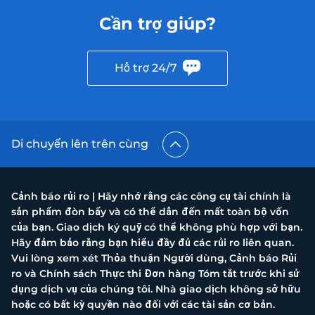
Cần trợ giúp?
Hỗ trợ 24/7
Di chuyển lên trên cùng
Cảnh báo rủi ro | Hãy nhớ rằng các công cụ tài chính là
sản phẩm đòn bẩy và có thể dẫn đến mất toàn bộ vốn
của bạn. Giao dịch ký quỹ có thể không phù hợp với bạn.
Hãy đảm bảo rằng bạn hiểu đầy đủ các rủi ro liên quan.
Vui lòng xem xét Thỏa thuận Người dùng, Cảnh báo Rủi
ro và Chính sách Thực thi Đơn hàng Tóm tắt trước khi sử
dụng dịch vụ của chúng tôi. Nhà giao dịch không sở hữu
hoặc có bất kỳ quyền nào đối với các tài sản cơ bản.