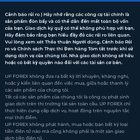
Cảnh báo rủi ro | Hãy nhớ rằng các công cụ tài chính là
sản phẩm đòn bẩy và có thể dẫn đến mất toàn bộ vốn
của bạn. Giao dịch ký quỹ có thể không phù hợp với bạn.
Hãy đảm bảo rằng bạn hiểu đầy đủ các rủi ro liên quan.
Vui lòng xem xét Thỏa thuận Người dùng, Cảnh báo Rủi
ro và Chính sách Thực thi Đơn hàng Tóm tắt trước khi sử
dụng dịch vụ của chúng tôi. Nhà giao dịch không sở hữu
hoặc có bất kỳ quyền nào đối với các tài sản cơ bản.
UP FOREX không đưa ra bất kỳ lời khuyên, kháng nghị,
hoặc ý kiến liên quan đến việc mua, giữa hoặc thanh lý
các sản phẩm của chúng tôi.
Tất cả các sản phẩm của chúng tôi là công cụ phát sinh
giao dịch trên thị trường tài sản toàn cầu. UP FOREX chỉ
thực hiện cung cấp dịch vụ, hoạt động trên nguyên tắc
mọi thời điểm.
UP FOREX không phát hành, mua hoặc bán bất kỳ loại
tiền điện tử nào mà cũng không phải là một sàn giao
dịch tiền điện tử.